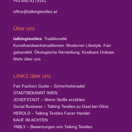
+43 650 4179181
office@talkingtextiles.at
Über uns
talkingtextiles
: Traditionelle
Kunsthandwerkstraditionen. Moderner Lifestyle. Fair
gehandelt. Ökologische Herstellung. Kostbare Unikate.
Mehr über uns
…
LINKS über uns
Fair Fashion Guide
– Sicherheitsnadel
STADTBEKANNT
WIEN
JOSEFSTADT
– Wenn Stoffe erzählen
Social Business
– Talking Textiles zu Gast bei Olina
HEROLD
– Talking Textiles Fairer Handel
KAUF
IM ACHTEN
YABLY
– Bewertungen von Talking Textiles