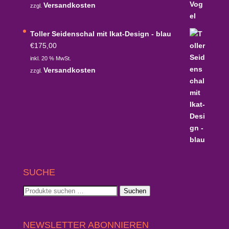
war:
ist:
Versandkosten
zzgl.
€790,00
€711,00.
Toller Seidenschal mit Ikat-Design - blau
€
175,00
inkl. 20 % MwSt.
Versandkosten
zzgl.
SUCHE
Suchen
Suchen
nach:
NEWSLETTER ABONNIEREN