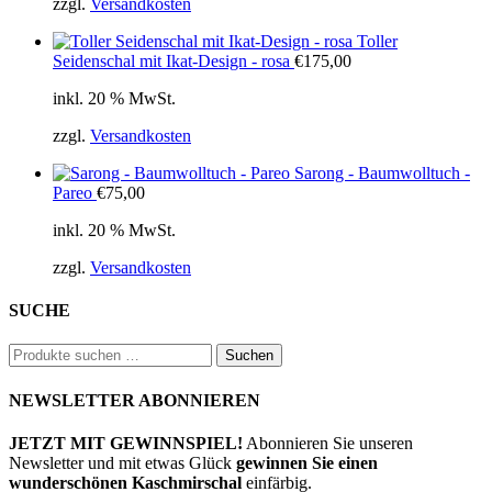
zzgl.
Versandkosten
Toller
Seidenschal mit Ikat-Design - rosa
€
175,00
inkl. 20 % MwSt.
zzgl.
Versandkosten
Sarong - Baumwolltuch -
Pareo
€
75,00
inkl. 20 % MwSt.
zzgl.
Versandkosten
SUCHE
Suchen
Suchen
nach:
NEWSLETTER ABONNIEREN
JETZT MIT GEWINNSPIEL!
Abonnieren Sie unseren
Newsletter und mit etwas Glück
gewinnen Sie einen
wunderschönen Kaschmirschal
einfärbig.