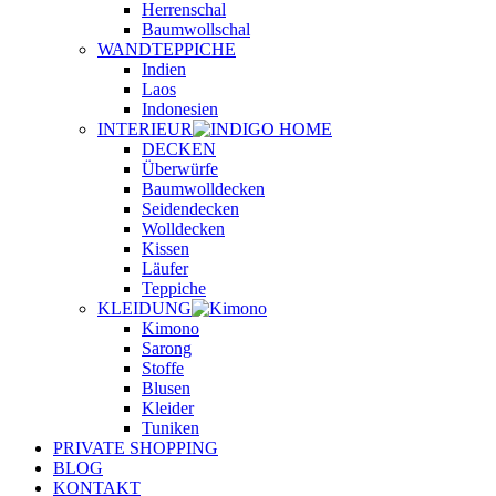
Herrenschal
Baumwollschal
WANDTEPPICHE
Indien
Laos
Indonesien
INTERIEUR
DECKEN
Überwürfe
Baumwolldecken
Seidendecken
Wolldecken
Kissen
Läufer
Teppiche
KLEIDUNG
Kimono
Sarong
Stoffe
Blusen
Kleider
Tuniken
PRIVATE SHOPPING
BLOG
KONTAKT