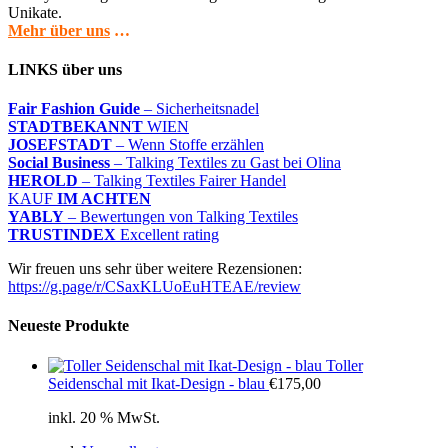
Unikate.
Mehr über uns
…
LINKS über uns
Fair Fashion Guide
– Sicherheitsnadel
STADTBEKANNT
WIEN
JOSEFSTADT
– Wenn Stoffe erzählen
Social Business
– Talking Textiles zu Gast bei Olina
HEROLD
– Talking Textiles Fairer Handel
KAUF
IM ACHTEN
YABLY
– Bewertungen von Talking Textiles
TRUSTINDEX
Excellent rating
Wir freuen uns sehr über weitere Rezensionen:
https://g.page/r/CSaxKLUoEuHTEAE/review
Neueste Produkte
Toller
Seidenschal mit Ikat-Design - blau
€
175,00
inkl. 20 % MwSt.