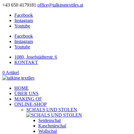
+43 650 4179181
office@talkingtextiles.at
Facebook
Instagram
Youtube
Facebook
Instagram
Youtube
1080, Josefstädterstr. 6
KONTAKT
0 Artikel
HOME
ÜBER UNS
MAKING OF
ONLINE-SHOP
SCHALS UND STOLEN
Seidenschal
Kaschmirschal
Wollschal