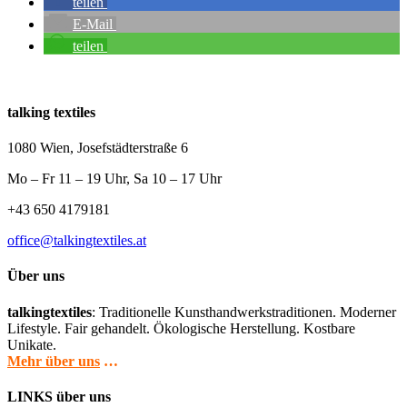
teilen
E-Mail
teilen
talking textiles
1080 Wien, Josefstädterstraße 6
Mo – Fr 11 – 19 Uhr, Sa 10 – 17 Uhr
+43 650 4179181
office@talkingtextiles.at
Über uns
talkingtextiles
: Traditionelle Kunsthandwerkstraditionen. Moderner
Lifestyle. Fair gehandelt. Ökologische Herstellung. Kostbare
Unikate.
Mehr über uns
…
LINKS über uns