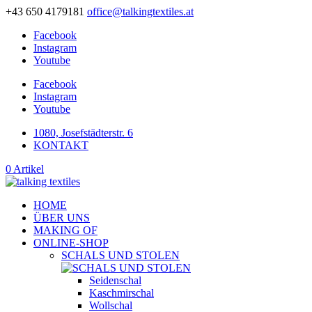
+43 650 4179181
office@talkingtextiles.at
Facebook
Instagram
Youtube
Facebook
Instagram
Youtube
1080, Josefstädterstr. 6
KONTAKT
0 Artikel
HOME
ÜBER UNS
MAKING OF
ONLINE-SHOP
SCHALS UND STOLEN
Seidenschal
Kaschmirschal
Wollschal