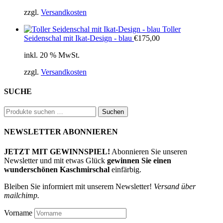
€790,00
€711,00.
zzgl.
Versandkosten
Toller
Seidenschal mit Ikat-Design - blau
€
175,00
inkl. 20 % MwSt.
zzgl.
Versandkosten
SUCHE
Suchen
Suchen
nach:
NEWSLETTER ABONNIEREN
JETZT MIT GEWINNSPIEL!
Abonnieren Sie unseren
Newsletter und mit etwas Glück
gewinnen Sie einen
wunderschönen Kaschmirschal
einfärbig.
Bleiben Sie informiert mit unserem Newsletter!
Versand über
mailchimp.
Vorname