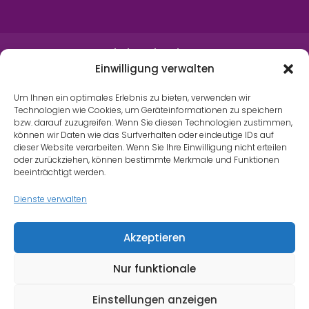
Schals und Stolen
Einwilligung verwalten
Wandteppiche / Wandbehänge
Um Ihnen ein optimales Erlebnis zu bieten, verwenden wir
Technologien wie Cookies, um Geräteinformationen zu speichern
bzw. darauf zuzugreifen. Wenn Sie diesen Technologien zustimmen,
können wir Daten wie das Surfverhalten oder eindeutige IDs auf
Kleidung
dieser Website verarbeiten. Wenn Sie Ihre Einwilligung nicht erteilen
oder zurückziehen, können bestimmte Merkmale und Funktionen
Textiles Interieur
beeinträchtigt werden.
Gutschein
Dienste verwalten
Akzeptieren
Nur funktionale
Einstellungen anzeigen