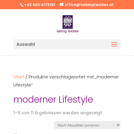
+43 650 4179181
office@talkingtextiles.at
Auswahl
Start
/ Produkte verschlagwortet mit „moderner
Lifestyle“
moderner Lifestyle
Nach
1–9 von 11 Ergebnissen werden angezeigt
Aktualität
sortiert