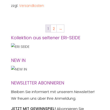
war:
ist:
zzgl.
Versandkosten
€135,00
€115,00.
1
2
→
Kollektion aus seltener ERI-SEIDE
NEW IN
NEWSLETTER ABONNIEREN
Bleiben Sie informiert mit unserem Newsletter!
Wir freuen uns über Ihre Anmeldung.
JETZT MIT GEWINNSPIEL!
Abonnieren Sie