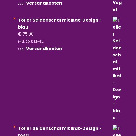
war:
ist:
Versandkosten
zzgl.
€790,00
€711,00.
Toller Seidenschal mit Ikat-Design -
blau
€
175,00
inkl. 20 % MwSt.
Versandkosten
zzgl.
Toller Seidenschal mit Ikat-Design -
rosa