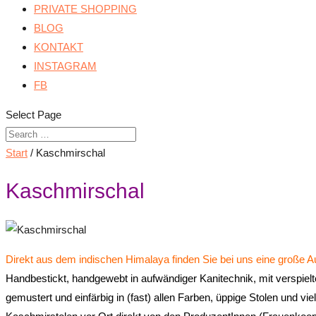
PRIVATE SHOPPING
BLOG
KONTAKT
INSTAGRAM
FB
Select Page
Start
/ Kaschmirschal
Kaschmirschal
Direkt aus dem indischen Himalaya finden Sie bei uns eine große
Handbestickt, handgewebt in aufwändiger Kanitechnik, mit verspiel
gemustert und einfärbig
in (fast) allen Farben, üppige Stolen und v