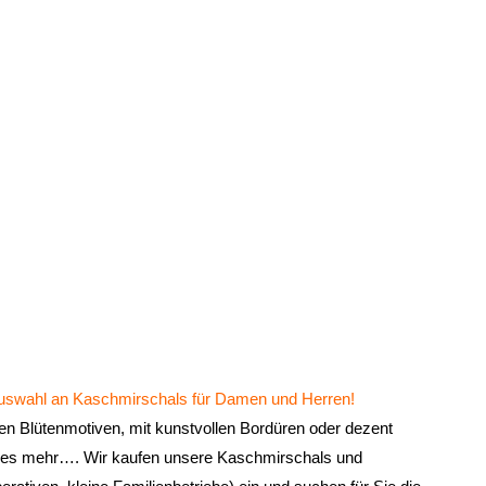
 Auswahl an Kaschmirschals für Damen und Herren!
ten Blütenmotiven, mit kunstvollen Bordüren oder dezent
ieles mehr….
Wir kaufen unsere Kaschmirschals und