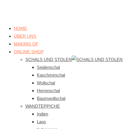
HOME
ÜBER UNS
MAKING OF
ONLINE-SHOP
SCHALS UND STOLEN
Seidenschal
Kaschmirschal
Wollschal
Herrenschal
Baumwollschal
WANDTEPPICHE
Indien
Laos