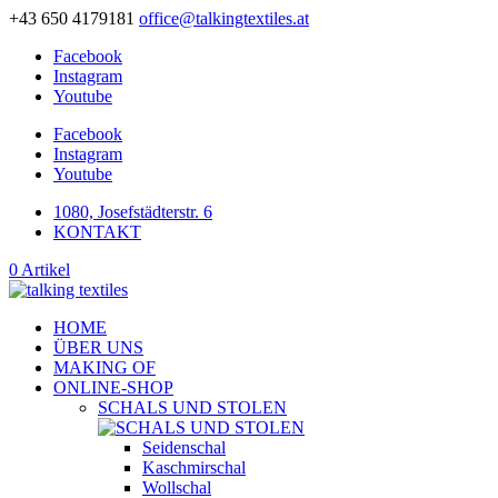
+43 650 4179181
office@talkingtextiles.at
Facebook
Instagram
Youtube
Facebook
Instagram
Youtube
1080, Josefstädterstr. 6
KONTAKT
0 Artikel
HOME
ÜBER UNS
MAKING OF
ONLINE-SHOP
SCHALS UND STOLEN
Seidenschal
Kaschmirschal
Wollschal