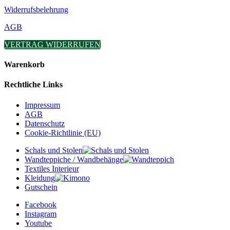
Widerrufsbelehrung
AGB
VERTRAG WIDERRUFEN
Warenkorb
Rechtliche Links
Impressum
AGB
Datenschutz
Cookie-Richtlinie (EU)
Schals und Stolen
Wandteppiche / Wandbehänge
Textiles Interieur
Kleidung
Gutschein
Facebook
Instagram
Youtube