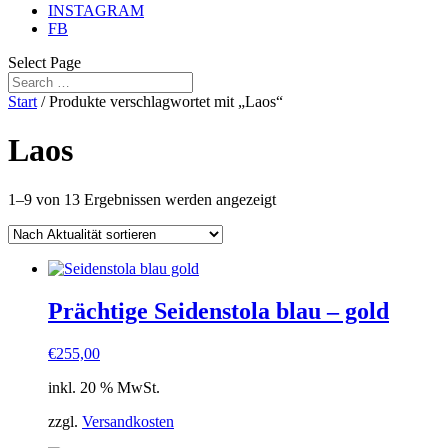
INSTAGRAM
FB
Select Page
Start
/ Produkte verschlagwortet mit „Laos“
Laos
Nach
1–9 von 13 Ergebnissen werden angezeigt
Aktualität
sortiert
Prächtige Seidenstola blau – gold
€
255,00
inkl. 20 % MwSt.
zzgl.
Versandkosten