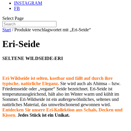
INSTAGRAM
FB
Select Page
Start
/ Produkte verschlagwortet mit „Eri-Seide“
Eri-Seide
SELTENE WILDSEIDE-ERI
Eri-Wildseide ist selten, kostbar und fällt auf durch ihre
typische, natürliche Eleganz.
Sie wird auch als Ahimsa – bzw.
Friedensseide oder „vegane“ Seide bezeichnet. Eri-Seide ist
temperaturausgleichend, hält also im Winter warm und kühlt im
Sommer. Eri-Wildseide ist ein außergewöhnliches, seltenes und
natürliches Material, das umweltschonend gewonnen wird.
Entdecken Sie unsere Eri-Kollektion aus Schals, Decken und
Kissen.
Jedes Stück ist ein Unikat.