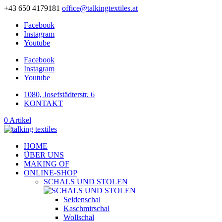
+43 650 4179181
office@talkingtextiles.at
Facebook
Instagram
Youtube
Facebook
Instagram
Youtube
1080, Josefstädterstr. 6
KONTAKT
0 Artikel
HOME
ÜBER UNS
MAKING OF
ONLINE-SHOP
SCHALS UND STOLEN
Seidenschal
Kaschmirschal
Wollschal