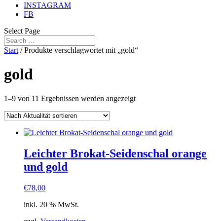
INSTAGRAM
FB
Select Page
Start
/ Produkte verschlagwortet mit „gold“
gold
Nach
1–9 von 11 Ergebnissen werden angezeigt
Aktualität
sortiert
Leichter Brokat-Seidenschal orange
und gold
€
78,00
inkl. 20 % MwSt.