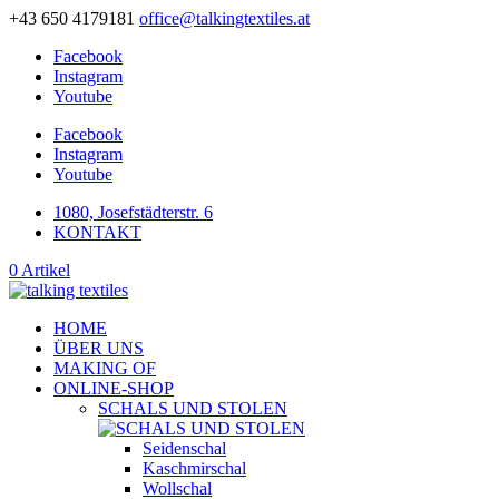
+43 650 4179181
office@talkingtextiles.at
Facebook
Instagram
Youtube
Facebook
Instagram
Youtube
1080, Josefstädterstr. 6
KONTAKT
0 Artikel
HOME
ÜBER UNS
MAKING OF
ONLINE-SHOP
SCHALS UND STOLEN
Seidenschal
Kaschmirschal
Wollschal