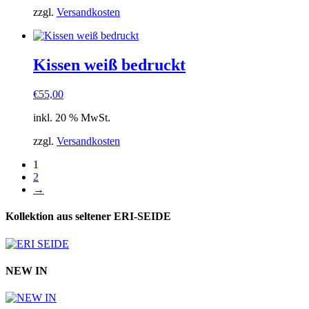
zzgl.
Versandkosten
Kissen weiß bedruckt
€
55,00
inkl. 20 % MwSt.
zzgl.
Versandkosten
1
2
→
Kollektion aus seltener ERI-SEIDE
NEW IN