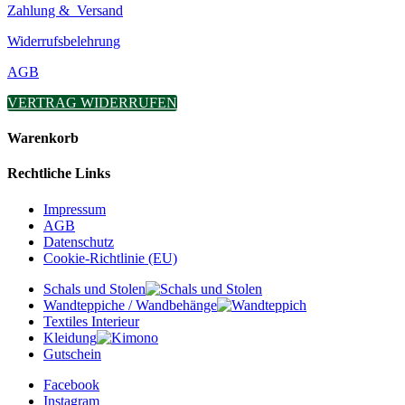
Zahlung & Versand
Widerrufsbelehrung
AGB
VERTRAG WIDERRUFEN
Warenkorb
Rechtliche Links
Impressum
AGB
Datenschutz
Cookie-Richtlinie (EU)
Schals und Stolen
Wandteppiche / Wandbehänge
Textiles Interieur
Kleidung
Gutschein
Facebook
Instagram