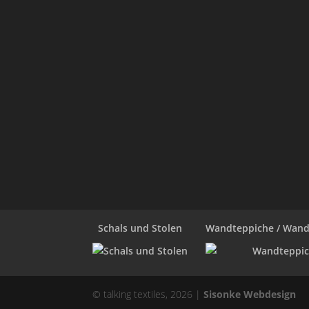
Schals und Stolen
Wandteppiche / Wan
© talking textiles, 2026 |
Sisonke Webdesign