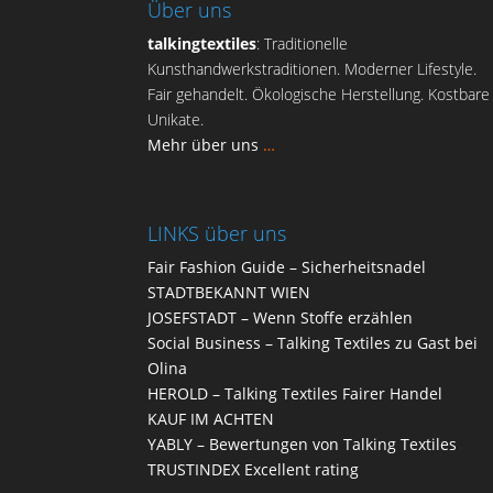
Über uns
talkingtextiles
: Traditionelle
Kunsthandwerkstraditionen. Moderner Lifestyle.
Fair gehandelt. Ökologische Herstellung. Kostbare
Unikate.
Mehr über uns
…
LINKS über uns
Fair Fashion Guide
– Sicherheitsnadel
STADTBEKANNT
WIEN
JOSEFSTADT
– Wenn Stoffe erzählen
Social Business
– Talking Textiles zu Gast bei
Olina
HEROLD
– Talking Textiles Fairer Handel
KAUF
IM ACHTEN
YABLY
– Bewertungen von Talking Textiles
TRUSTINDEX
Excellent rating