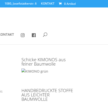
1080, Josefstädterstr. 6
KONTAKT
0 Artikel
KONTAKT
Schicke KIMONOS aus
feiner Baumwolle
HANDBEDRUCKTE STOFFE
is
AUS LEICHTER
BAUMWOLLE