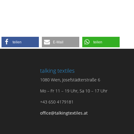
teilen
E-Mail
teilen
talking textiles
1080 Wien, Josefstädterstraße 6
Mo – Fr 11 – 19 Uhr, Sa 10 – 17 Uhr
+43 650 4179181
office@talkingtextiles.at