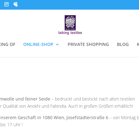
ING OF
ONLINE-SHOP
PRIVATE SHOPPING
BLOG
umwolle und feiner Seide
– bedruckt und bestickt nach alten textilen
 Qualität von Anokhi und Fabindia. Auch in großen Größen erhältlich!
unserem Geschäft in 1080 Wien, Josefstädterstraße 6
– von Montag b
bis 17 Uhr !