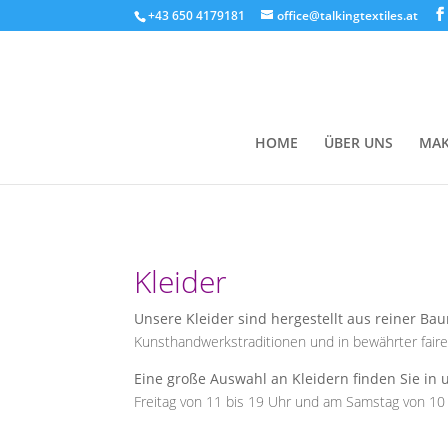
+43 650 4179181
office@talkingtextiles.at
HOME
ÜBER UNS
MAK
Kleider
Unsere Kleider sind hergestellt aus reiner Ba
Kunsthandwerkstraditionen und in bewährter fairer
Eine große Auswahl an Kleidern finden Sie in 
Freitag von 11 bis 19 Uhr und am Samstag von 10 