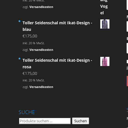
inkl. 20 % MwSt.
war:
ist:
zzgl.
Versandkosten
€790,00
€711,00.
Toller Seidenschal mit Ikat-Design -
blau
€
175,00
inkl. 20 % MwSt.
zzgl.
Versandkosten
Toller Seidenschal mit Ikat-Design -
rosa
€
175,00
inkl. 20 % MwSt.
zzgl.
Versandkosten
SUCHE
Suchen
Suchen
nach: