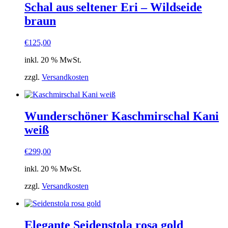
Schal aus seltener Eri – Wildseide
braun
€
125,00
inkl. 20 % MwSt.
zzgl.
Versandkosten
Wunderschöner Kaschmirschal Kani
weiß
€
299,00
inkl. 20 % MwSt.
zzgl.
Versandkosten
Elegante Seidenstola rosa gold