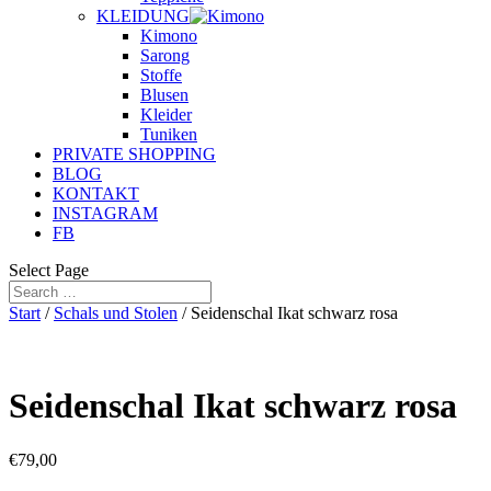
KLEIDUNG
Kimono
Sarong
Stoffe
Blusen
Kleider
Tuniken
PRIVATE SHOPPING
BLOG
KONTAKT
INSTAGRAM
FB
Select Page
Start
/
Schals und Stolen
/ Seidenschal Ikat schwarz rosa
Seidenschal Ikat schwarz rosa
€
79,00