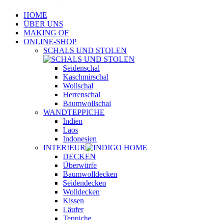
HOME
ÜBER UNS
MAKING OF
ONLINE-SHOP
SCHALS UND STOLEN
Seidenschal
Kaschmirschal
Wollschal
Herrenschal
Baumwollschal
WANDTEPPICHE
Indien
Laos
Indonesien
INTERIEUR
DECKEN
Überwürfe
Baumwolldecken
Seidendecken
Wolldecken
Kissen
Läufer
Teppiche