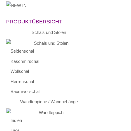
PRODUKTÜBERSICHT
Schals und Stolen
Seidenschal
Kaschmirschal
Wollschal
Herrenschal
Baumwollschal
Wandteppiche / Wandbehänge
Indien
Laos