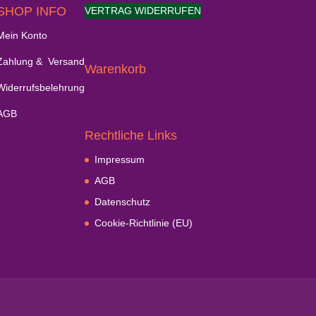
SHOP INFO
VERTRAG WIDERRUFEN
Mein Konto
Zahlung & Versand
Warenkorb
Widerrufsbelehrung
AGB
Rechtliche Links
Impressum
AGB
Datenschutz
Cookie-Richtlinie (EU)