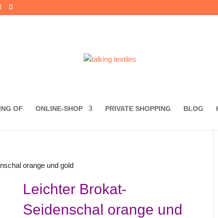
ING OF
ONLINE-SHOP
PRIVATE SHOPPING
BLOG
enschal orange und gold
Leichter Brokat-
Seidenschal orange und