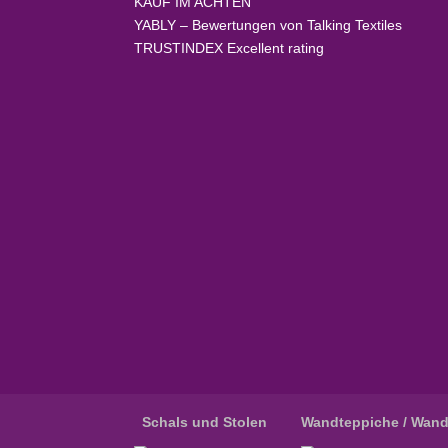
KAUF
IM ACHTEN
YABLY
– Bewertungen von Talking Textiles
TRUSTINDEX
Excellent rating
Schals und Stolen
Wandteppiche / Wan