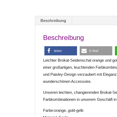
Beschreibung
Beschreibung
teilen
E-Mail
Leichter Brokat-Seidenschal orange und go
einer großartigen, leuchtenden Farbkombina
und Paisley-Design verzaubert mit Eleganz
wunderschönen Accessoire.
Unseren leichten, changierenden Brokat-Se
Farbkombinationen in unserem Geschäft in 1
Farbe:orange, gold-gelb