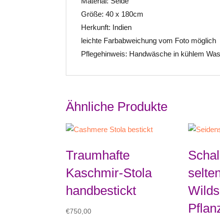
Material: Seide
Größe: 40 x 180cm
Herkunft: Indien
leichte Farbabweichung vom Foto möglich
Pflegehinweis: Handwäsche in kühlem Wa
Ähnliche Produkte
Traumhafte
Schal
Kaschmir-Stola
selten
handbestickt
Wildse
Pflan
€
750,00