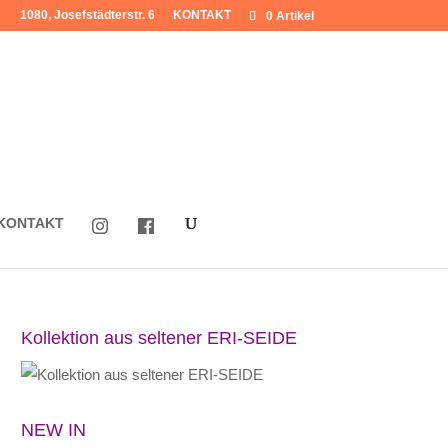
1080, Josefstädterstr. 6
KONTAKT
0 Artikel
KONTAKT
Kollektion aus seltener ERI-SEIDE
NEW IN