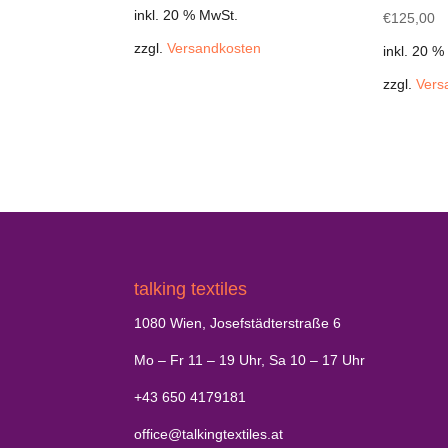
inkl. 20 % MwSt.
€
125,00
zzgl.
Versandkosten
inkl. 20 %
zzgl.
Vers
talking textiles
1080 Wien, Josefstädterstraße 6
Mo – Fr 11 – 19 Uhr, Sa 10 – 17 Uhr
+43 650 4179181
office@talkingtextiles.at