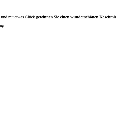
r und mit etwas Glück
gewinnen Sie einen wunderschönen Kaschmir
mp.
.