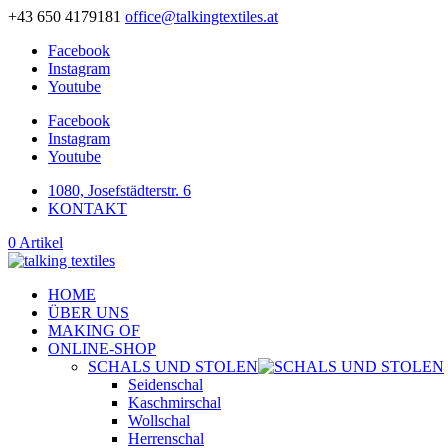
+43 650 4179181
office@talkingtextiles.at
Facebook
Instagram
Youtube
Facebook
Instagram
Youtube
1080, Josefstädterstr. 6
KONTAKT
0 Artikel
HOME
ÜBER UNS
MAKING OF
ONLINE-SHOP
SCHALS UND STOLEN
Seidenschal
Kaschmirschal
Wollschal
Herrenschal