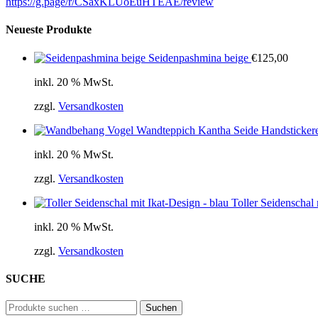
https://g.page/r/CSaxKLUoEuHTEAE/review
Neueste Produkte
Seidenpashmina beige
€
125,00
inkl. 20 % MwSt.
zzgl.
Versandkosten
Wandteppich Kantha Seide Handstickere
inkl. 20 % MwSt.
zzgl.
Versandkosten
Toller Seidenschal 
inkl. 20 % MwSt.
zzgl.
Versandkosten
SUCHE
Suchen
Suchen