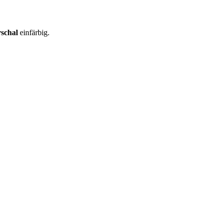
schal
einfärbig.