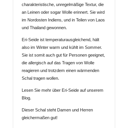
charakteristische, unregelmäßige Textur, die
an Leinen oder sogar Wolle erinnert. Sie wird
im Nordosten Indiens, und in Teilen von Laos
und Thailand gewonnen.
Eri-Seide ist temperaturausgleichend, hält
also im Winter warm und kühlt im Sommer.
Sie ist somit auch gut für Personen geeignet,
die allergisch auf das Tragen von Wolle
reagieren und trotzdem einen wärmenden
Schal tragen wollen.
Lesen Sie mehr über Eri-Seide auf unserem
Blog.
Dieser Schal steht Damen und Herren
gleichermaßen gut!