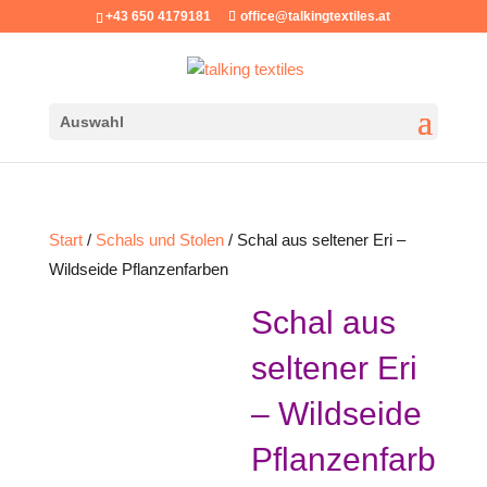
+43 650 4179181
office@talkingtextiles.at
Auswahl
Start
/
Schals und Stolen
/ Schal aus seltener Eri –
Wildseide Pflanzenfarben
Schal aus
seltener Eri
– Wildseide
Pflanzenfarb