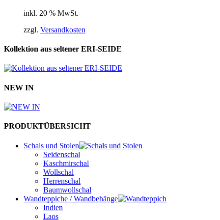
inkl. 20 % MwSt.
zzgl.
Versandkosten
Kollektion aus seltener ERI-SEIDE
NEW IN
PRODUKTÜBERSICHT
Schals und Stolen
Seidenschal
Kaschmirschal
Wollschal
Herrenschal
Baumwollschal
Wandteppiche / Wandbehänge
Indien
Laos