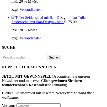
inkl. 20 % MwSt.
war:
ist:
€790,00
€711,00.
zzgl.
Versandkosten
Toller
Seidenschal mit Ikat-Design - blau
€
175,00
inkl. 20 % MwSt.
zzgl.
Versandkosten
SUCHE
Suchen
Suchen
nach:
NEWSLETTER ABONNIEREN
JETZT MIT GEWINNSPIEL!
Abonnieren Sie unseren
Newsletter und mit etwas Glück
gewinnen Sie einen
wunderschönen Kaschmirschal
einfärbig.
Bleiben Sie informiert mit unserem Newsletter!
Versand über
mailchimp.
Vorname