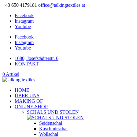
+43 650 4179181
office@talkingtextiles.at
Facebook
Instagram
Youtube
Facebook
Instagram
Youtube
1080, Josefstädterstr. 6
KONTAKT
0 Artikel
HOME
ÜBER UNS
MAKING OF
ONLINE-SHOP
SCHALS UND STOLEN
Seidenschal
Kaschmirschal
Wollschal