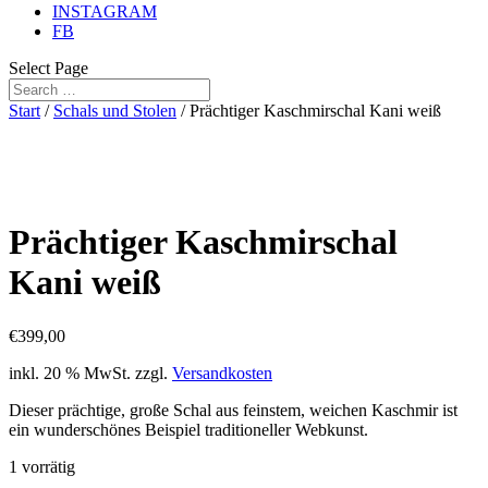
INSTAGRAM
FB
Select Page
Start
/
Schals und Stolen
/ Prächtiger Kaschmirschal Kani weiß
Prächtiger Kaschmirschal
Kani weiß
€
399,00
inkl. 20 % MwSt.
zzgl.
Versandkosten
Dieser prächtige, große Schal aus feinstem, weichen Kaschmir ist
ein wunderschönes Beispiel traditioneller Webkunst.
1 vorrätig