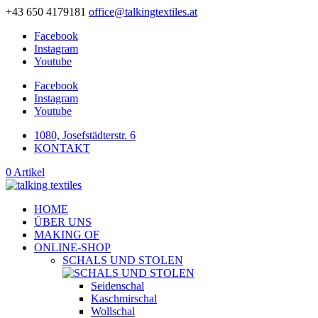
+43 650 4179181
office@talkingtextiles.at
Facebook
Instagram
Youtube
Facebook
Instagram
Youtube
1080, Josefstädterstr. 6
KONTAKT
0 Artikel
HOME
ÜBER UNS
MAKING OF
ONLINE-SHOP
SCHALS UND STOLEN
Seidenschal
Kaschmirschal
Wollschal