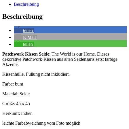
Beschreibung
Beschreibung
teilen
E-Mail
teilen
Patchwork Kissen Seide
: The World is our Home. Dieses
dekorative Patchwork-Kissen aus alten Seidensaris setzt farbige
Akzente.
Kissenhülle, Füllung nicht inkludiert.
Farbe: bunt
Material: Seide
Größe: 45 x 45
Herkunft: Indien
leichte Farbabweichung vom Foto möglich