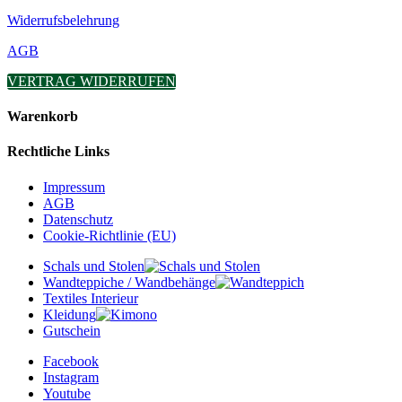
Widerrufsbelehrung
AGB
VERTRAG WIDERRUFEN
Warenkorb
Rechtliche Links
Impressum
AGB
Datenschutz
Cookie-Richtlinie (EU)
Schals und Stolen
Wandteppiche / Wandbehänge
Textiles Interieur
Kleidung
Gutschein
Facebook
Instagram
Youtube