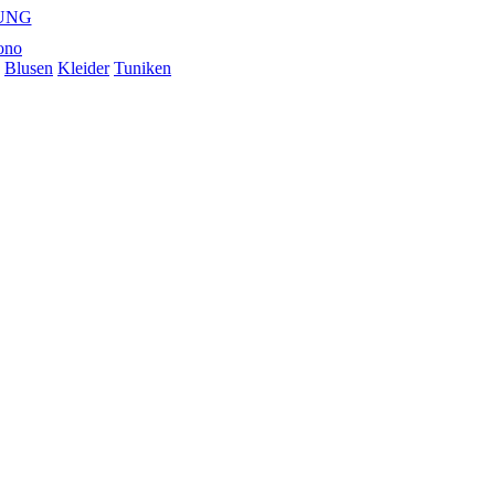
UNG
Blusen
Kleider
Tuniken