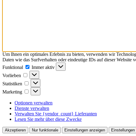
Um Ihnen ein optimales Erlebnis zu bieten, verwenden wir Technolo
Daten wie das Surfverhalten oder eindeutige IDs auf dieser Website 
Funktional
Funktional
Immer aktiv
Vorlieben
Vorlieben
Statistiken
Statistiken
Marketing
Marketing
Optionen verwalten
Dienste verwalten
Verwalten Sie {vendor_count} Lieferanten
Lesen Sie mehr über diese Zwecke
Akzeptieren
Nur funktionale
Einstellungen anzeigen
Einstellungen