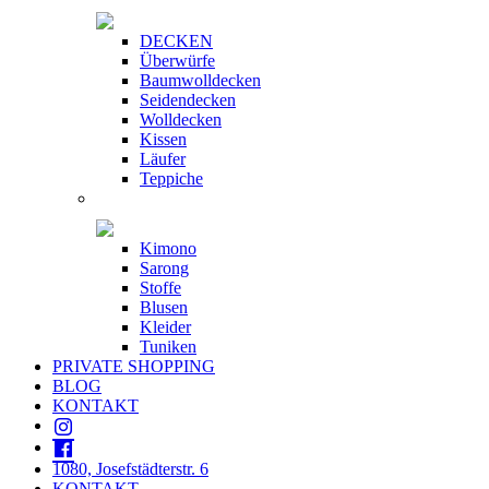
DECKEN
Überwürfe
Baumwolldecken
Seidendecken
Wolldecken
Kissen
Läufer
Teppiche
Kimono
Sarong
Stoffe
Blusen
Kleider
Tuniken
PRIVATE SHOPPING
BLOG
KONTAKT
1080, Josefstädterstr. 6
KONTAKT