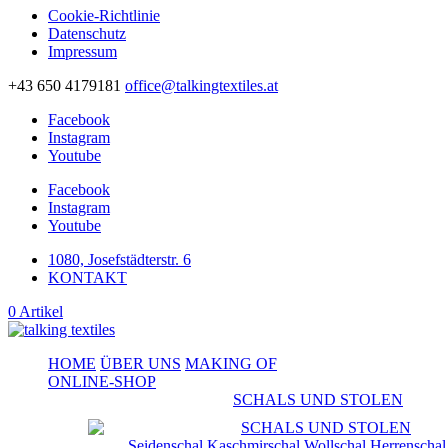
Cookie-Richtlinie
Datenschutz
Impressum
+43 650 4179181
office@talkingtextiles.at
Facebook
Instagram
Youtube
Facebook
Instagram
Youtube
1080, Josefstädterstr. 6
KONTAKT
0 Artikel
HOME
ÜBER UNS
MAKING OF
ONLINE-SHOP
SCHALS UND STOLEN
Seidenschal
Kaschmirschal
Wollschal
Herrenschal