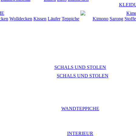
KLEID
cken
Wolldecken
Kissen
Läufer
Teppiche
Kimono
Sarong
Stoffe
SCHALS UND STOLEN
WANDTEPPICHE
INTERIEUR