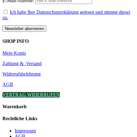
E-Mail-Adresse:
Ich habe Ihre Datenschutzerklärung gelesen und stimme dieser
zu.
SHOP INFO
Mein Konto
Zahlung & Versand
Widerrufsbelehrung
AGB
VERTRAG WIDERRUFEN
Warenkorb
Rechtliche Links
Impressum
AGB