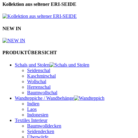
Kollektion aus seltener ERI-SEIDE
NEW IN
PRODUKTÜBERSICHT
Schals und Stolen
Seidenschal
Kaschmirschal
Wollschal
Herrenschal
Baumwollschal
Wandteppiche / Wandbehänge
Indien
Laos
Indonesien
Textiles Interieur
Baumwolldecken
Seidendecken
Überwürfe