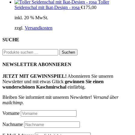
Toller
Seidenschal mit Ikat-Design - rosa
€
175,00
inkl. 20 % MwSt.
zzgl.
Versandkosten
SUCHE
Suchen
Suchen
nach:
NEWSLETTER ABONNIEREN
JETZT MIT GEWINNSPIEL!
Abonnieren Sie unseren
Newsletter und mit etwas Glück
gewinnen Sie einen
wunderschönen Kaschmirschal
einfärbig.
Bleiben Sie informiert mit unserem Newsletter!
Versand über
mailchimp.
Vorname
Nachname