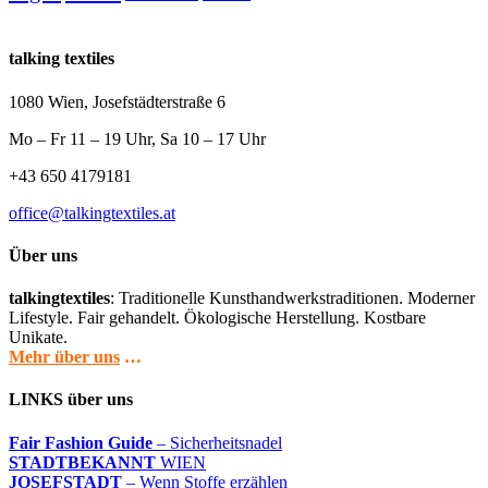
talking textiles
1080 Wien, Josefstädterstraße 6
Mo – Fr 11 – 19 Uhr, Sa 10 – 17 Uhr
+43 650 4179181
office@talkingtextiles.at
Über uns
talkingtextiles
: Traditionelle Kunsthandwerkstraditionen. Moderner
Lifestyle. Fair gehandelt. Ökologische Herstellung. Kostbare
Unikate.
Mehr über uns
…
LINKS über uns
Fair Fashion Guide
– Sicherheitsnadel
STADTBEKANNT
WIEN
JOSEFSTADT
– Wenn Stoffe erzählen