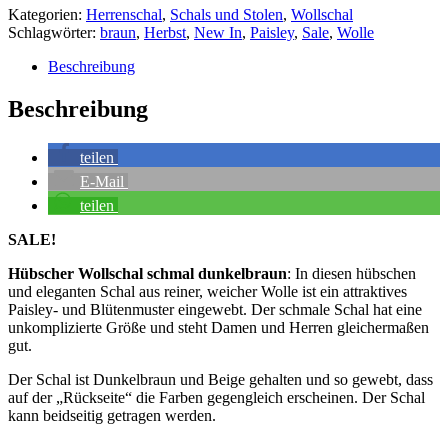
Kategorien:
Herrenschal
,
Schals und Stolen
,
Wollschal
Schlagwörter:
braun
,
Herbst
,
New In
,
Paisley
,
Sale
,
Wolle
Beschreibung
Beschreibung
teilen
E-Mail
teilen
SALE!
Hübscher Wollschal schmal dunkelbraun
: In diesen hübschen
und eleganten Schal aus reiner, weicher Wolle ist ein attraktives
Paisley- und Blütenmuster eingewebt. Der schmale Schal hat eine
unkomplizierte Größe und steht Damen und Herren gleichermaßen
gut.
Der Schal ist Dunkelbraun und Beige gehalten und so gewebt, dass
auf der „Rückseite“ die Farben gegengleich erscheinen. Der Schal
kann beidseitig getragen werden.