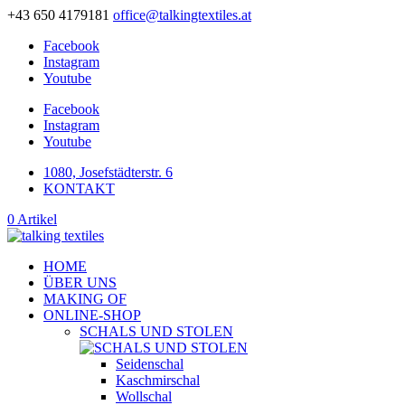
+43 650 4179181
office@talkingtextiles.at
Facebook
Instagram
Youtube
Facebook
Instagram
Youtube
1080, Josefstädterstr. 6
KONTAKT
0 Artikel
HOME
ÜBER UNS
MAKING OF
ONLINE-SHOP
SCHALS UND STOLEN
Seidenschal
Kaschmirschal
Wollschal