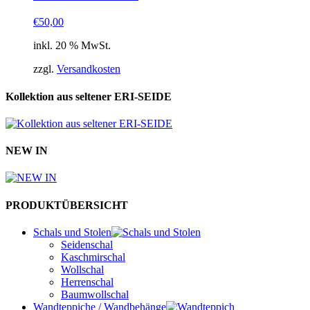
€
50,00
inkl. 20 % MwSt.
zzgl.
Versandkosten
Kollektion aus seltener ERI-SEIDE
NEW IN
PRODUKTÜBERSICHT
Schals und Stolen
Seidenschal
Kaschmirschal
Wollschal
Herrenschal
Baumwollschal
Wandteppiche / Wandbehänge