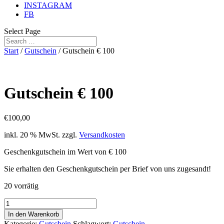
INSTAGRAM
FB
Select Page
Start
/
Gutschein
/ Gutschein € 100
Gutschein € 100
€
100,00
inkl. 20 % MwSt.
zzgl.
Versandkosten
Geschenkgutschein im Wert von € 100
Sie erhalten den Geschenkgutschein per Brief von uns zugesandt!
20 vorrätig
Gutschein
€
In den Warenkorb
100
Kategorie:
Gutschein
Schlagwort:
Gutschein