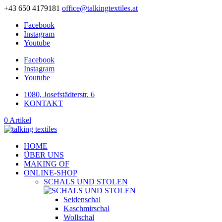
+43 650 4179181
office@talkingtextiles.at
Facebook
Instagram
Youtube
Facebook
Instagram
Youtube
1080, Josefstädterstr. 6
KONTAKT
0 Artikel
HOME
ÜBER UNS
MAKING OF
ONLINE-SHOP
SCHALS UND STOLEN
Seidenschal
Kaschmirschal
Wollschal