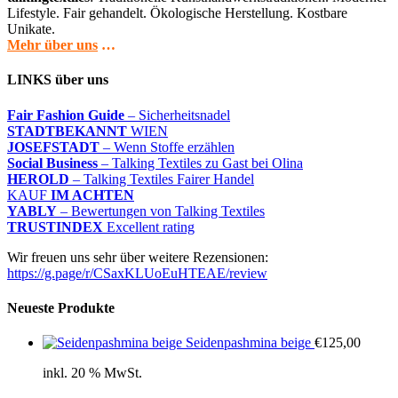
Lifestyle. Fair gehandelt. Ökologische Herstellung. Kostbare
Unikate.
Mehr über uns
…
LINKS über uns
Fair Fashion Guide
– Sicherheitsnadel
STADTBEKANNT
WIEN
JOSEFSTADT
– Wenn Stoffe erzählen
Social Business
– Talking Textiles zu Gast bei Olina
HEROLD
– Talking Textiles Fairer Handel
KAUF
IM ACHTEN
YABLY
– Bewertungen von Talking Textiles
TRUSTINDEX
Excellent rating
Wir freuen uns sehr über weitere Rezensionen:
https://g.page/r/CSaxKLUoEuHTEAE/review
Neueste Produkte
Seidenpashmina beige
€
125,00
inkl. 20 % MwSt.