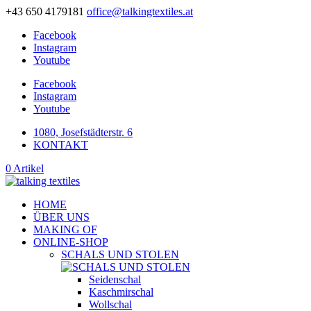
+43 650 4179181
office@talkingtextiles.at
Facebook
Instagram
Youtube
Facebook
Instagram
Youtube
1080, Josefstädterstr. 6
KONTAKT
0 Artikel
HOME
ÜBER UNS
MAKING OF
ONLINE-SHOP
SCHALS UND STOLEN
Seidenschal
Kaschmirschal
Wollschal