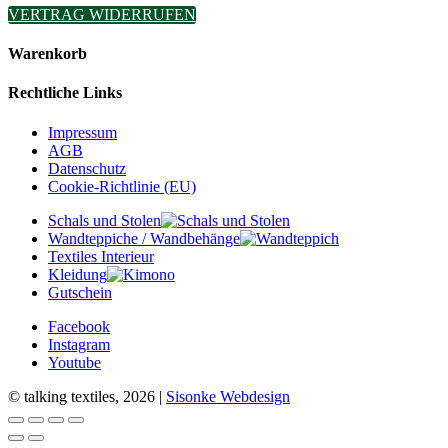
VERTRAG WIDERRUFEN
Warenkorb
Rechtliche Links
Impressum
AGB
Datenschutz
Cookie-Richtlinie (EU)
Schals und Stolen
Wandteppiche / Wandbehänge
Textiles Interieur
Kleidung
Gutschein
Facebook
Instagram
Youtube
© talking textiles, 2026 |
Sisonke Webdesign