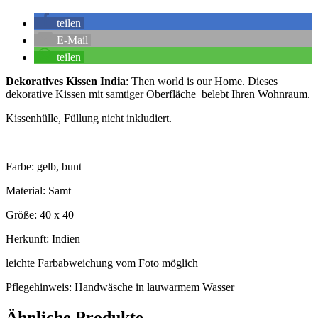
teilen
E-Mail
teilen
Dekoratives Kissen India
: Then world is our Home. Dieses
dekorative Kissen mit samtiger Oberfläche belebt Ihren Wohnraum.
Kissenhülle, Füllung nicht inkludiert.
Farbe: gelb, bunt
Material: Samt
Größe: 40 x 40
Herkunft: Indien
leichte Farbabweichung vom Foto möglich
Pflegehinweis: Handwäsche in lauwarmem Wasser
Ähnliche Produkte