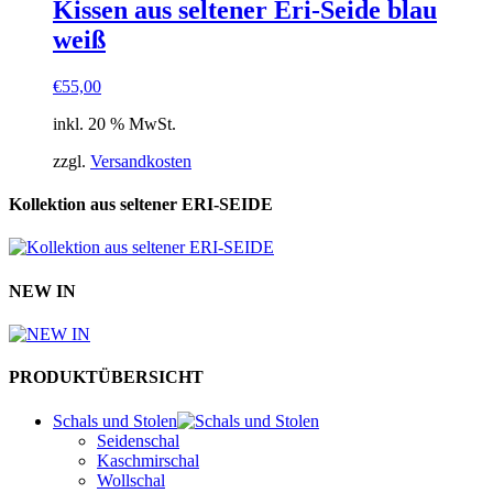
Kissen aus seltener Eri-Seide blau
weiß
€
55,00
inkl. 20 % MwSt.
zzgl.
Versandkosten
Kollektion aus seltener ERI-SEIDE
NEW IN
PRODUKTÜBERSICHT
Schals und Stolen
Seidenschal
Kaschmirschal
Wollschal