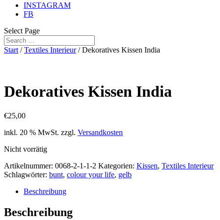
INSTAGRAM
FB
Select Page
Start
/
Textiles Interieur
/ Dekoratives Kissen India
Dekoratives Kissen India
€
25,00
inkl. 20 % MwSt.
zzgl.
Versandkosten
Nicht vorrätig
Artikelnummer:
0068-2-1-1-2
Kategorien:
Kissen
,
Textiles Interieur
Schlagwörter:
bunt
,
colour your life
,
gelb
Beschreibung
Beschreibung