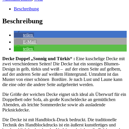
Beschreibung
Beschreibung
teilen
E-Mail
teilen
Decke Doppel „Sonnig und Türkis“ :
Eine kuschelige Decke mit
zwei verschiedenen Seiten! Die Decke hat ein sonniges Blumen-
Design in gelb, türkis und weiß – auf der einen Seite auf gelbem,
auf der anderen Seite auf weißem Hintergrund. Umrahmt ist das
Muster von einer schönen Bordüre. Je nach Lust und Laune kann
die eine oder die andere Seite aufgebreitet werden.
Die Größe der weichen Decke eignet sich ideal als Überwurf für ein
Doppelbett oder Sofa, als große Kuscheldecke an gemütlichen
Abenden, als leichte Sommerdecke sowie als ausladende
Picknickdecke.
Die Decke ist mit Handblock-Druck bedruckt. Die traditionelle
Technik des Handblockdrucks ist ein äußerst kunstfertiges und