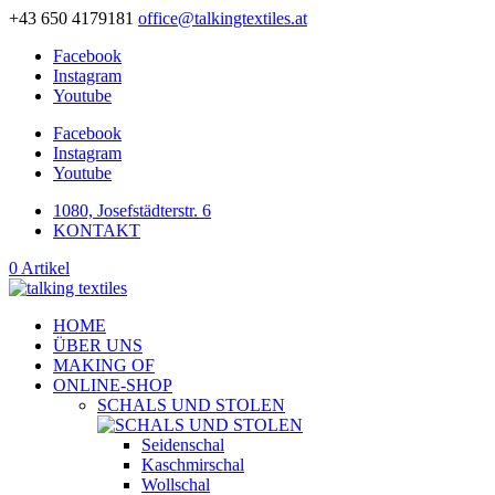
+43 650 4179181
office@talkingtextiles.at
Facebook
Instagram
Youtube
Facebook
Instagram
Youtube
1080, Josefstädterstr. 6
KONTAKT
0 Artikel
HOME
ÜBER UNS
MAKING OF
ONLINE-SHOP
SCHALS UND STOLEN
Seidenschal
Kaschmirschal
Wollschal