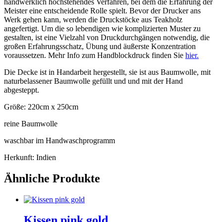
handwerklich hochstehendes Verfahren, bei dem die Erfahrung der
Meister eine entscheidende Rolle spielt. Bevor der Drucker ans
Werk gehen kann, werden die Druckstöcke aus Teakholz
angefertigt. Um die so lebendigen wie komplizierten Muster zu
gestalten, ist eine Vielzahl von Druckdurchgängen notwendig, die
großen Erfahrungsschatz, Übung und äußerste Konzentration
voraussetzen. Mehr Info zum Handblockdruck finden Sie
hier.
Die Decke ist in Handarbeit hergestellt, sie ist aus Baumwolle, mit
naturbelassener Baumwolle gefüllt und und mit der Hand
abgesteppt.
Größe: 220cm x 250cm
reine Baumwolle
waschbar im Handwaschprogramm
Herkunft: Indien
Ähnliche Produkte
Kissen pink gold