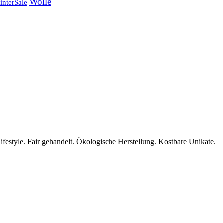
Wolle
interSale
ifestyle. Fair gehandelt. Ökologische Herstellung. Kostbare Unikate.