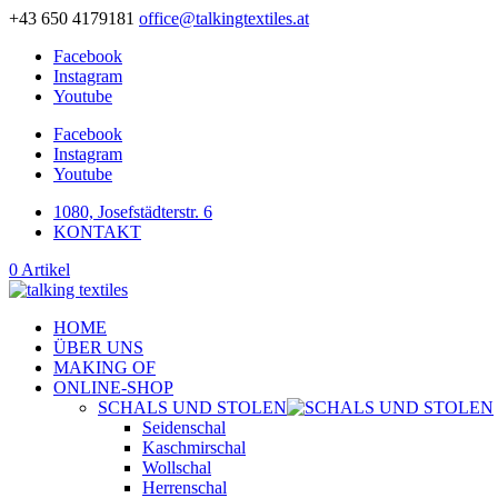
+43 650 4179181
office@talkingtextiles.at
Facebook
Instagram
Youtube
Facebook
Instagram
Youtube
1080, Josefstädterstr. 6
KONTAKT
0 Artikel
HOME
ÜBER UNS
MAKING OF
ONLINE-SHOP
SCHALS UND STOLEN
Seidenschal
Kaschmirschal
Wollschal
Herrenschal