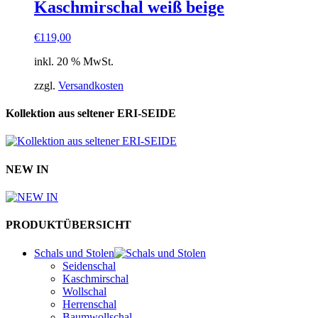
Kaschmirschal weiß beige
€
119,00
inkl. 20 % MwSt.
zzgl.
Versandkosten
Kollektion aus seltener ERI-SEIDE
NEW IN
PRODUKTÜBERSICHT
Schals und Stolen
Seidenschal
Kaschmirschal
Wollschal
Herrenschal
Baumwollschal