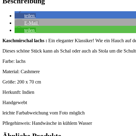
Beschreibung
teilen
E-Mail
teilen
Kaschmirschal lachs :
Ein eleganter Klassiker! Wie ein Hauch auf de
Dieses schöne Stück kann als Schal oder auch als Stola um die Schul
Farbe: lachs
Material: Cashmere
Größe: 200 x 70 cm
Herkunft: Indien
Handgewebt
leichte Farbabweichung vom Foto möglich
Pflegehinweis: Handwäsche in kühlem Wasser
Ähnliche Produkte