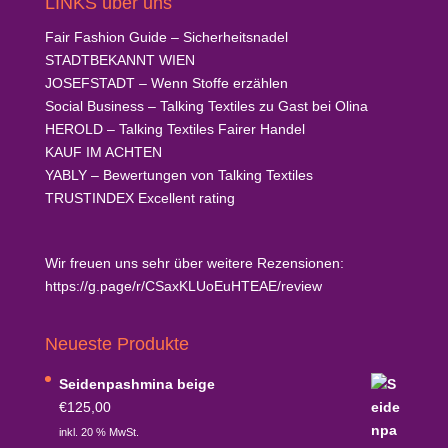
LINKS über uns
Fair Fashion Guide
– Sicherheitsnadel
STADTBEKANNT
WIEN
JOSEFSTADT
– Wenn Stoffe erzählen
Social Business
– Talking Textiles zu Gast bei Olina
HEROLD
– Talking Textiles Fairer Handel
KAUF
IM ACHTEN
YABLY
– Bewertungen von Talking Textiles
TRUSTINDEX
Excellent rating
Wir freuen uns sehr über weitere Rezensionen:
https://g.page/r/CSaxKLUoEuHTEAE/review
Neueste Produkte
Seidenpashmina beige
€
125,00
inkl. 20 % MwSt.