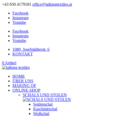
+43 650 4179181
office@talkingtextiles.at
Facebook
Instagram
Youtube
Facebook
Instagram
Youtube
1080, Josefstädterstr. 6
KONTAKT
0 Artikel
HOME
ÜBER UNS
MAKING OF
ONLINE-SHOP
SCHALS UND STOLEN
Seidenschal
Kaschmirschal
Wollschal