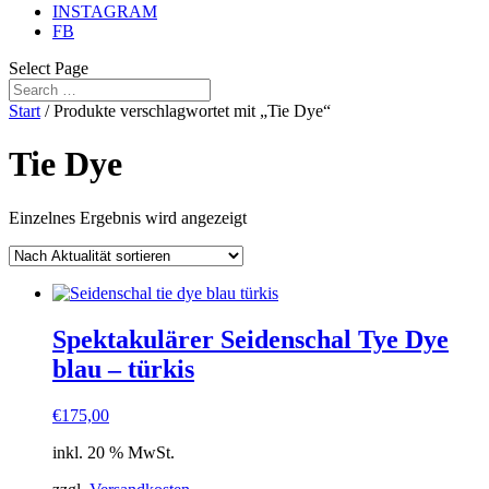
INSTAGRAM
FB
Select Page
Start
/ Produkte verschlagwortet mit „Tie Dye“
Tie Dye
Einzelnes Ergebnis wird angezeigt
Spektakulärer Seidenschal Tye Dye
blau – türkis
€
175,00
inkl. 20 % MwSt.