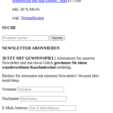
Seidenschal mit Ikat-Design - blau
€
175,00
inkl. 20 % MwSt.
zzgl.
Versandkosten
SUCHE
Suchen
Suchen
nach:
NEWSLETTER ABONNIEREN
JETZT MIT GEWINNSPIEL!
Abonnieren Sie unseren
Newsletter und mit etwas Glück
gewinnen Sie einen
wunderschönen Kaschmirschal
einfärbig.
Bleiben Sie informiert mit unserem Newsletter!
Versand über
mailchimp.
Vorname
Nachname
E-Mail-Adresse: