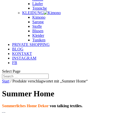
Läufer
Teppiche
KLEIDUNG
Kimono
Sarong
Stoffe
Blusen
Kleider
Tuniken
PRIVATE SHOPPING
BLOG
KONTAKT
INSTAGRAM
FB
Select Page
Start
/ Produkte verschlagwortet mit „Summer Home“
Summer Home
Sommerliches Home Dekor
von talking textiles.