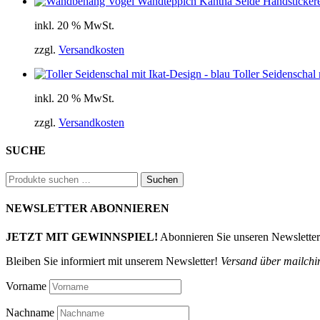
Wandteppich Kantha Seide Handstickere
inkl. 20 % MwSt.
zzgl.
Versandkosten
Toller Seidenschal 
inkl. 20 % MwSt.
zzgl.
Versandkosten
SUCHE
Suchen
Suchen
nach:
NEWSLETTER ABONNIEREN
JETZT MIT GEWINNSPIEL!
Abonnieren Sie unseren Newslette
Bleiben Sie informiert mit unserem Newsletter!
Versand über mailchi
Vorname
Nachname