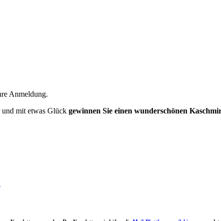
Ihre Anmeldung.
r und mit etwas Glück
gewinnen Sie einen wunderschönen Kaschmir
.