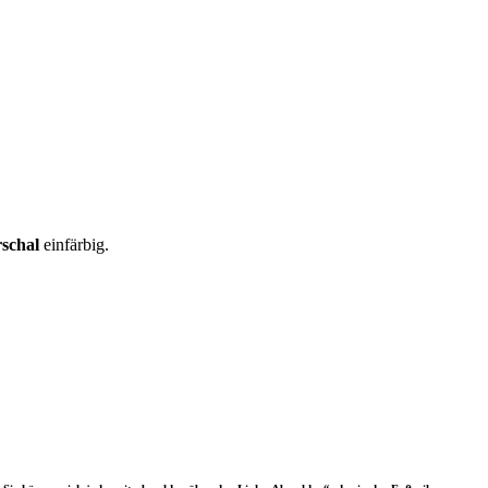
schal
einfärbig.