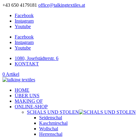
+43 650 4179181
office@talkingtextiles.at
Facebook
Instagram
Youtube
Facebook
Instagram
Youtube
1080, Josefstädterstr. 6
KONTAKT
0 Artikel
HOME
ÜBER UNS
MAKING OF
ONLINE-SHOP
SCHALS UND STOLEN
Seidenschal
Kaschmirschal
Wollschal
Herrenschal