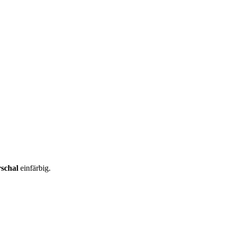
schal
einfärbig.