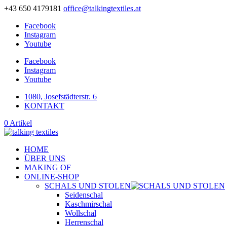
+43 650 4179181
office@talkingtextiles.at
Facebook
Instagram
Youtube
Facebook
Instagram
Youtube
1080, Josefstädterstr. 6
KONTAKT
0 Artikel
HOME
ÜBER UNS
MAKING OF
ONLINE-SHOP
SCHALS UND STOLEN
Seidenschal
Kaschmirschal
Wollschal
Herrenschal