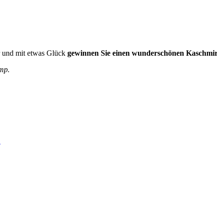
r und mit etwas Glück
gewinnen Sie einen wunderschönen Kaschmir
mp.
.