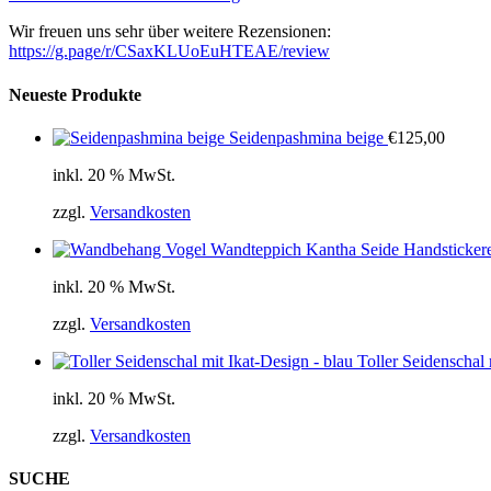
Wir freuen uns sehr über weitere Rezensionen:
https://g.page/r/CSaxKLUoEuHTEAE/review
Neueste Produkte
Seidenpashmina beige
€
125,00
inkl. 20 % MwSt.
zzgl.
Versandkosten
Wandteppich Kantha Seide Handstickere
inkl. 20 % MwSt.
zzgl.
Versandkosten
Toller Seidenschal 
inkl. 20 % MwSt.
zzgl.
Versandkosten
SUCHE