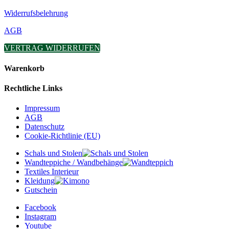
Widerrufsbelehrung
AGB
VERTRAG WIDERRUFEN
Warenkorb
Rechtliche Links
Impressum
AGB
Datenschutz
Cookie-Richtlinie (EU)
Schals und Stolen
Wandteppiche / Wandbehänge
Textiles Interieur
Kleidung
Gutschein
Facebook
Instagram
Youtube