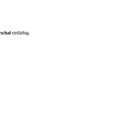
schal
einfärbig.