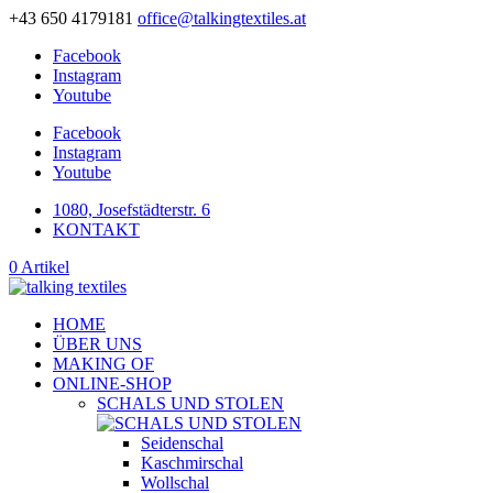
+43 650 4179181
office@talkingtextiles.at
Facebook
Instagram
Youtube
Facebook
Instagram
Youtube
1080, Josefstädterstr. 6
KONTAKT
0 Artikel
HOME
ÜBER UNS
MAKING OF
ONLINE-SHOP
SCHALS UND STOLEN
Seidenschal
Kaschmirschal
Wollschal