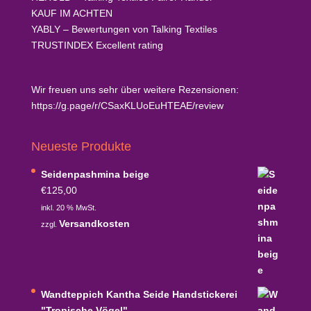
KAUF
IM ACHTEN
YABLY
– Bewertungen von Talking Textiles
TRUSTINDEX
Excellent rating
Wir freuen uns sehr über weitere Rezensionen:
https://g.page/r/CSaxKLUoEuHTEAE/review
Neueste Produkte
Seidenpashmina beige
€
125,00
inkl. 20 % MwSt.
Versandkosten
zzgl.
Wandteppich Kantha Seide Handstickerei
"Tropische Vögel"