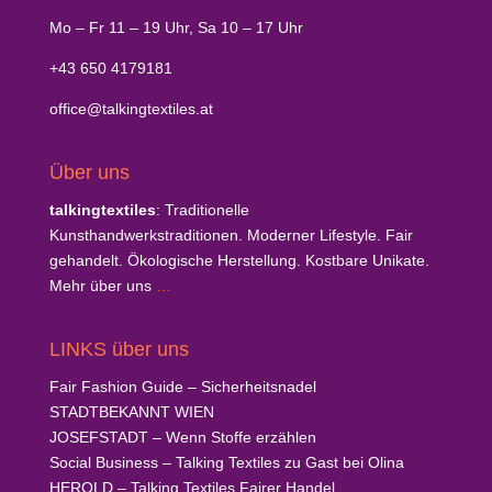
Mo – Fr 11 – 19 Uhr, Sa 10 – 17 Uhr
+43 650 4179181
office@talkingtextiles.at
Über uns
talkingtextiles
: Traditionelle
Kunsthandwerkstraditionen. Moderner Lifestyle. Fair
gehandelt. Ökologische Herstellung. Kostbare Unikate.
Mehr über uns
…
LINKS über uns
Fair Fashion Guide
– Sicherheitsnadel
STADTBEKANNT
WIEN
JOSEFSTADT
– Wenn Stoffe erzählen
Social Business
– Talking Textiles zu Gast bei Olina
HEROLD
– Talking Textiles Fairer Handel