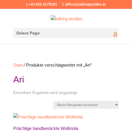
+43 650 4179181
office@talkingtextiles.at
Select Page
Start
/ Produkte verschlagwortet mit „Ari“
Ari
Einzelnes Ergebnis wird angezeigt
Prächtige handbestickte Wollstola