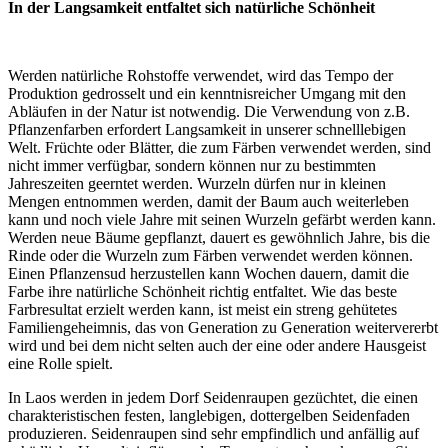
In der Langsamkeit entfaltet sich natürliche Schönheit
Werden natürliche Rohstoffe verwendet, wird das Tempo der
Produktion gedrosselt und ein kenntnisreicher Umgang mit den
Abläufen in der Natur ist notwendig. Die Verwendung von z.B.
Pflanzenfarben erfordert Langsamkeit in unserer schnelllebigen
Welt. Früchte oder Blätter, die zum Färben verwendet werden, sind
nicht immer verfügbar, sondern können nur zu bestimmten
Jahreszeiten geerntet werden. Wurzeln dürfen nur in kleinen
Mengen entnommen werden, damit der Baum auch weiterleben
kann und noch viele Jahre mit seinen Wurzeln gefärbt werden kann.
Werden neue Bäume gepflanzt, dauert es gewöhnlich Jahre, bis die
Rinde oder die Wurzeln zum Färben verwendet werden können.
Einen Pflanzensud herzustellen kann Wochen dauern, damit die
Farbe ihre natürliche Schönheit richtig entfaltet. Wie das beste
Farbresultat erzielt werden kann, ist meist ein streng gehütetes
Familiengeheimnis, das von Generation zu Generation weitervererbt
wird und bei dem nicht selten auch der eine oder andere Hausgeist
eine Rolle spielt.
In Laos werden in jedem Dorf Seidenraupen gezüchtet, die einen
charakteristischen festen, langlebigen, dottergelben Seidenfaden
produzieren. Seidenraupen sind sehr empfindlich und anfällig auf