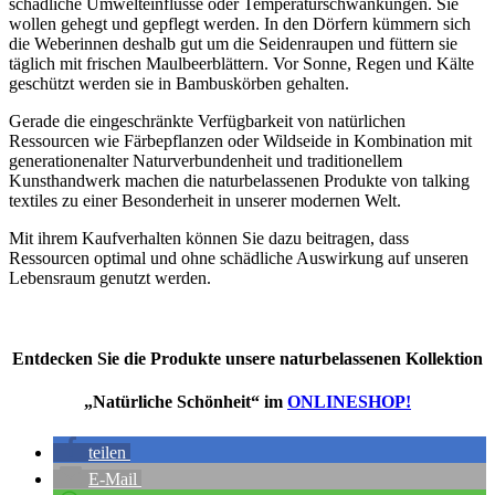
schädliche Umwelteinflüsse oder Temperaturschwankungen. Sie
wollen gehegt und gepflegt werden. In den Dörfern kümmern sich
die Weberinnen deshalb gut um die Seidenraupen und füttern sie
täglich mit frischen Maulbeerblättern. Vor Sonne, Regen und Kälte
geschützt werden sie in Bambuskörben gehalten.
Gerade die eingeschränkte Verfügbarkeit von natürlichen
Ressourcen wie Färbepflanzen oder Wildseide in Kombination mit
generationenalter Naturverbundenheit und traditionellem
Kunsthandwerk machen die naturbelassenen Produkte von talking
textiles zu einer Besonderheit in unserer modernen Welt.
Mit ihrem Kaufverhalten können Sie dazu beitragen, dass
Ressourcen optimal und ohne schädliche Auswirkung auf unseren
Lebensraum genutzt werden.
Entdecken Sie die Produkte unsere naturbelassenen Kollektion
„Natürliche Schönheit“ im
ONLINESHOP!
teilen
E-Mail