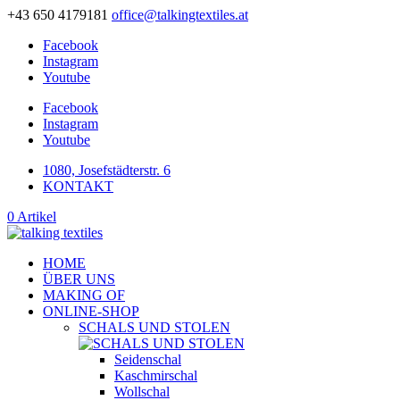
+43 650 4179181
office@talkingtextiles.at
Facebook
Instagram
Youtube
Facebook
Instagram
Youtube
1080, Josefstädterstr. 6
KONTAKT
0 Artikel
HOME
ÜBER UNS
MAKING OF
ONLINE-SHOP
SCHALS UND STOLEN
Seidenschal
Kaschmirschal
Wollschal