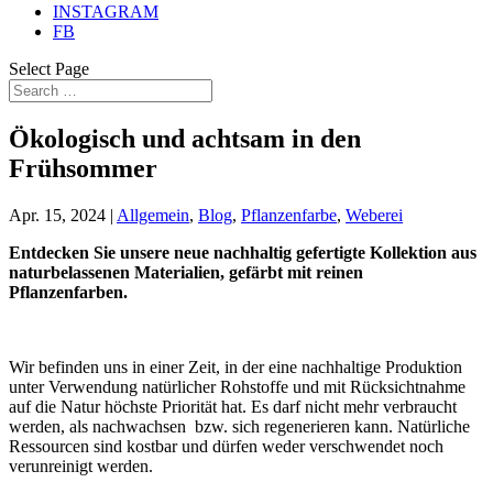
INSTAGRAM
FB
Select Page
Ökologisch und achtsam in den
Frühsommer
Apr. 15, 2024
|
Allgemein
,
Blog
,
Pflanzenfarbe
,
Weberei
Entdecken Sie unsere neue nachhaltig gefertigte Kollektion aus
naturbelassenen Materialien, gefärbt mit reinen
Pflanzenfarben.
Wir befinden uns in einer Zeit, in der eine nachhaltige Produktion
unter Verwendung natürlicher Rohstoffe und mit Rücksichtnahme
auf die Natur höchste Priorität hat. Es darf nicht mehr verbraucht
werden, als nachwachsen bzw. sich regenerieren kann. Natürliche
Ressourcen sind kostbar und dürfen weder verschwendet noch
verunreinigt werden.