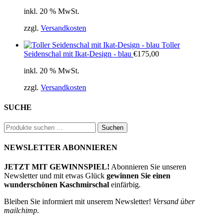
Preis
Preis
inkl. 20 % MwSt.
war:
ist:
€790,00
€711,00.
zzgl.
Versandkosten
Toller
Seidenschal mit Ikat-Design - blau
€
175,00
inkl. 20 % MwSt.
zzgl.
Versandkosten
SUCHE
Suchen
Suchen
nach:
NEWSLETTER ABONNIEREN
JETZT MIT GEWINNSPIEL!
Abonnieren Sie unseren
Newsletter und mit etwas Glück
gewinnen Sie einen
wunderschönen Kaschmirschal
einfärbig.
Bleiben Sie informiert mit unserem Newsletter!
Versand über
mailchimp.