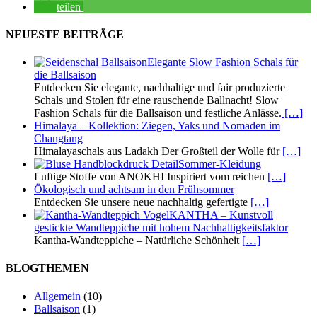
teilen
NEUESTE BEITRÄGE
Elegante Slow Fashion Schals für
die Ballsaison
Entdecken Sie elegante, nachhaltige und fair produzierte
Schals und Stolen für eine rauschende Ballnacht! Slow
Fashion Schals für die Ballsaison und festliche Anlässe.
[…]
Himalaya – Kollektion: Ziegen, Yaks und Nomaden im
Changtang
Himalayaschals aus Ladakh Der Großteil der Wolle für
[…]
Sommer-Kleidung
Luftige Stoffe von ANOKHI Inspiriert vom reichen
[…]
Ökologisch und achtsam in den Frühsommer
Entdecken Sie unsere neue nachhaltig gefertigte
[…]
KANTHA – Kunstvoll
gestickte Wandteppiche mit hohem Nachhaltigkeitsfaktor
Kantha-Wandteppiche – Natürliche Schönheit
[…]
BLOGTHEMEN
Allgemein
(10)
Ballsaison
(1)