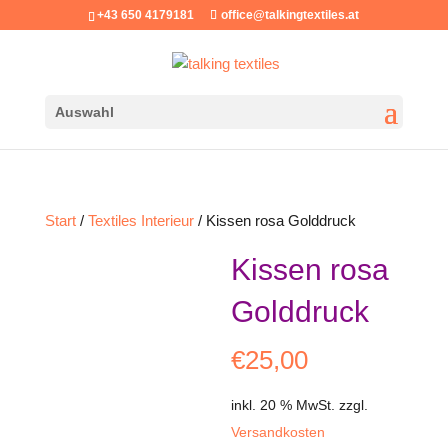
+43 650 4179181
office@talkingtextiles.at
Auswahl
Start
/
Textiles Interieur
/ Kissen rosa Golddruck
Kissen rosa
Golddruck
€
25,00
inkl. 20 % MwSt.
zzgl.
Versandkosten