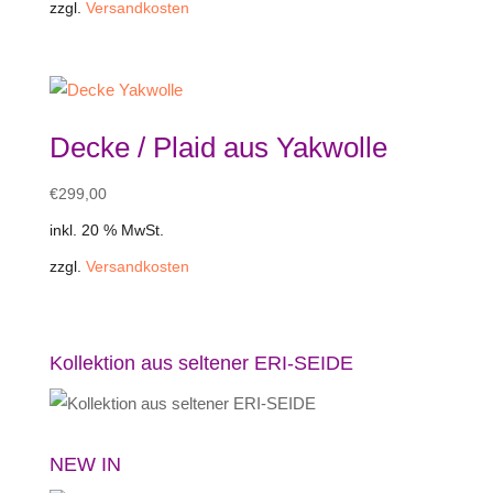
zzgl.
Versandkosten
€790,00
€711,00.
Decke / Plaid aus Yakwolle
€
299,00
inkl. 20 % MwSt.
zzgl.
Versandkosten
Kollektion aus seltener ERI-SEIDE
NEW IN