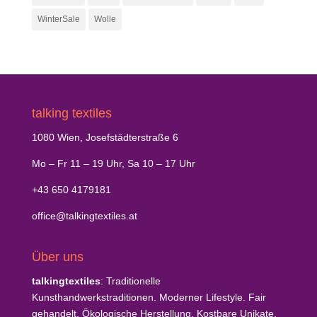
WinterSale
Wolle
talking textiles
1080 Wien, Josefstädterstraße 6
Mo – Fr 11 – 19 Uhr, Sa 10 – 17 Uhr
+43 650 4179181
office@talkingtextiles.at
Über uns
talkingtextiles
: Traditionelle
Kunsthandwerkstraditionen. Moderner Lifestyle. Fair
gehandelt. Ökologische Herstellung. Kostbare Unikate.