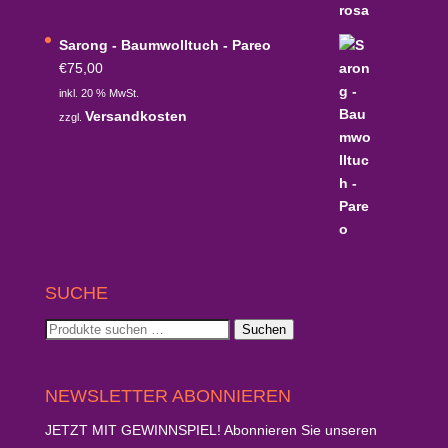
Sarong - Baumwolltuch - Pareo
€
75,00
inkl. 20 % MwSt.
Versandkosten
zzgl.
SUCHE
Suchen
Suchen
nach:
NEWSLETTER ABONNIEREN
JETZT MIT GEWINNSPIEL!
Abonnieren Sie unseren