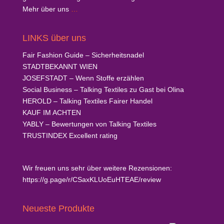
Mehr über uns
…
LINKS über uns
Fair Fashion Guide
– Sicherheitsnadel
STADTBEKANNT
WIEN
JOSEFSTADT
– Wenn Stoffe erzählen
Social Business
– Talking Textiles zu Gast bei Olina
HEROLD
– Talking Textiles Fairer Handel
KAUF
IM ACHTEN
YABLY
– Bewertungen von Talking Textiles
TRUSTINDEX
Excellent rating
Wir freuen uns sehr über weitere Rezensionen:
https://g.page/r/CSaxKLUoEuHTEAE/review
Neueste Produkte