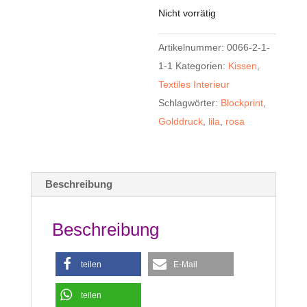
Nicht vorrätig
Artikelnummer:
0066-2-1-
1-1
Kategorien:
Kissen
,
Textiles Interieur
Schlagwörter:
Blockprint
,
Golddruck
,
lila
,
rosa
Beschreibung
Beschreibung
teilen
E-Mail
teilen