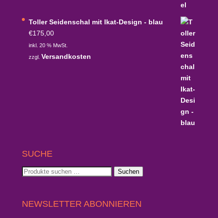
€790,00
€711,00.
Toller Seidenschal mit Ikat-Design - blau
€
175,00
inkl. 20 % MwSt.
Versandkosten
zzgl.
SUCHE
Suchen
Suchen
nach:
NEWSLETTER ABONNIEREN