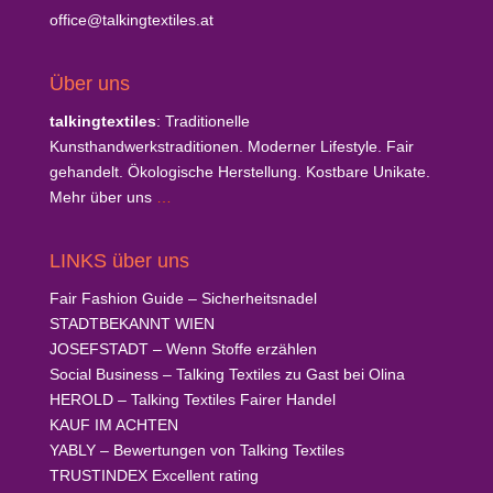
office@talkingtextiles.at
Über uns
talkingtextiles
: Traditionelle
Kunsthandwerkstraditionen. Moderner Lifestyle. Fair
gehandelt. Ökologische Herstellung. Kostbare Unikate.
Mehr über uns
…
LINKS über uns
Fair Fashion Guide
– Sicherheitsnadel
STADTBEKANNT
WIEN
JOSEFSTADT
– Wenn Stoffe erzählen
Social Business
– Talking Textiles zu Gast bei Olina
HEROLD
– Talking Textiles Fairer Handel
KAUF
IM ACHTEN
YABLY
– Bewertungen von Talking Textiles
TRUSTINDEX
Excellent rating