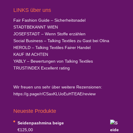
LINKS über uns
Fair Fashion Guide
– Sicherheitsnadel
STADTBEKANNT
WIEN
JOSEFSTADT
– Wenn Stoffe erzählen
Social Business
– Talking Textiles zu Gast bei Olina
HEROLD
– Talking Textiles Fairer Handel
KAUF
IM ACHTEN
YABLY
– Bewertungen von Talking Textiles
TRUSTINDEX
Excellent rating
Wir freuen uns sehr über weitere Rezensionen:
https://g.page/r/CSaxKLUoEuHTEAE/review
Neueste Produkte
Seidenpashmina beige
€
125,00