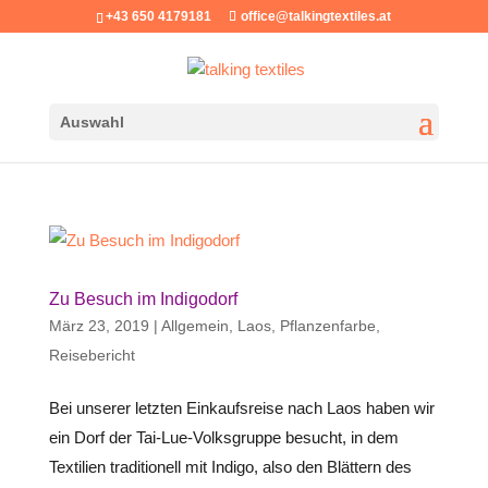
+43 650 4179181
office@talkingtextiles.at
Auswahl
Zu Besuch im Indigodorf
März 23, 2019
|
Allgemein
,
Laos
,
Pflanzenfarbe
,
Reisebericht
Bei unserer letzten Einkaufsreise nach Laos haben wir
ein Dorf der Tai-Lue-Volksgruppe besucht, in dem
Textilien traditionell mit Indigo, also den Blättern des