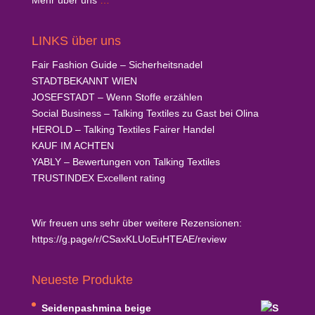
Mehr über uns
…
LINKS über uns
Fair Fashion Guide
– Sicherheitsnadel
STADTBEKANNT
WIEN
JOSEFSTADT
– Wenn Stoffe erzählen
Social Business
– Talking Textiles zu Gast bei Olina
HEROLD
– Talking Textiles Fairer Handel
KAUF
IM ACHTEN
YABLY
– Bewertungen von Talking Textiles
TRUSTINDEX
Excellent rating
Wir freuen uns sehr über weitere Rezensionen:
https://g.page/r/CSaxKLUoEuHTEAE/review
Neueste Produkte
Seidenpashmina beige