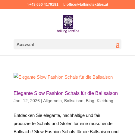
+43 650 4179181
office@talkingtextiles.at
Auswahl
Elegante Slow Fashion Schals für die Ballsaison
Jan. 12, 2026
|
Allgemein
,
Ballsaison
,
Blog
,
Kleidung
Entdecken Sie elegante, nachhaltige und fair
produzierte Schals und Stolen für eine rauschende
Ballnacht! Slow Fashion Schals für die Ballsaison und