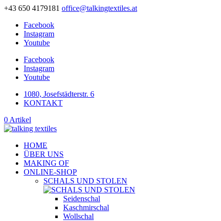
+43 650 4179181
office@talkingtextiles.at
Facebook
Instagram
Youtube
Facebook
Instagram
Youtube
1080, Josefstädterstr. 6
KONTAKT
0 Artikel
HOME
ÜBER UNS
MAKING OF
ONLINE-SHOP
SCHALS UND STOLEN
Seidenschal
Kaschmirschal
Wollschal