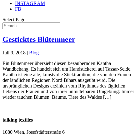
INSTAGRAM
FB
Select Page
Gesticktes Blütenmeer
Juli 9, 2018
|
Blog
Ein Blütenmeer überzieht diesen bezaubernden Kantha –
Wandbehang. Es handelt sich um Handstickerei auf Tassar-Seide.
Kantha ist eine alte, kunstvolle Sticktradition, die von den Frauen
der ländlichen Regionen Nord-Bihars ausgeübt wird. Die
ursprünglichen Designs erzählen vom Rhythmus des täglichen
Lebens der Frauen und von ihrer unmittelbaren Umgebung: Immer
wieder tauchen Blumen, Bäume, Tiere des Waldes […]
talking textiles
1080 Wien, Josefstädterstraße 6