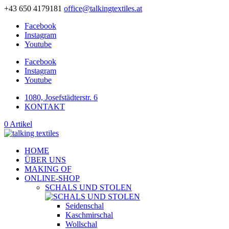
+43 650 4179181
office@talkingtextiles.at
Facebook
Instagram
Youtube
Facebook
Instagram
Youtube
1080, Josefstädterstr. 6
KONTAKT
0 Artikel
HOME
ÜBER UNS
MAKING OF
ONLINE-SHOP
SCHALS UND STOLEN
Seidenschal
Kaschmirschal
Wollschal