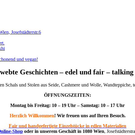
, Josefstädterstr.6
rt.
khi
schonend und vegan!
ebte Geschichten – edel und fair – talking 
gten Schals und Stolen aus Seide, Cashmere und Wolle, Wandteppiche, t
ÖFFNUNGSZEITEN:
Montag bis Freitag: 10 – 19 Uhr – Samstag: 10 – 17 Uhr
Herzlich Willkommen
! Wir freuen uns auf Ihren Besuch.
Fair und handgefertigte Einzelstücke in edlen Materialien
nline-Shop
oder in unserem Geschäft in 1080 Wien
, Josefstädterstr