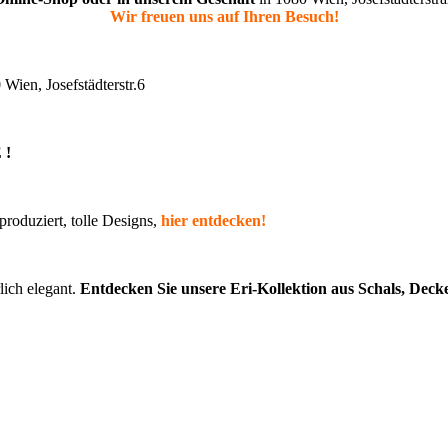
Wir freuen uns auf Ihren Besuch!
Wien, Josefstädterstr.6
 !
produziert, tolle Designs,
hier entdecken!
lich elegant.
Entdecken Sie unsere Eri-Kollektion aus Schals, Deck