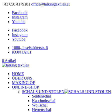
+43 650 4179181
office@talkingtextiles.at
Facebook
Instagram
Youtube
Facebook
Instagram
Youtube
1080, Josefstädterstr. 6
KONTAKT
0 Artikel
HOME
ÜBER UNS
MAKING OF
ONLINE-SHOP
SCHALS UND STOLEN
Seidenschal
Kaschmirschal
Wollschal
Herrenschal