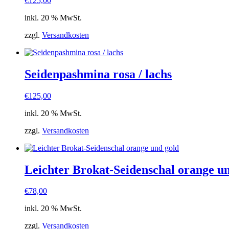
€
125,00
inkl. 20 % MwSt.
zzgl.
Versandkosten
Seidenpashmina rosa / lachs
€
125,00
inkl. 20 % MwSt.
zzgl.
Versandkosten
Leichter Brokat-Seidenschal orange u
€
78,00
inkl. 20 % MwSt.
zzgl.
Versandkosten