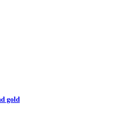
nd gold