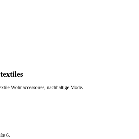
textiles
extile Wohnaccessoires, nachhaltige Mode.
aße 6.