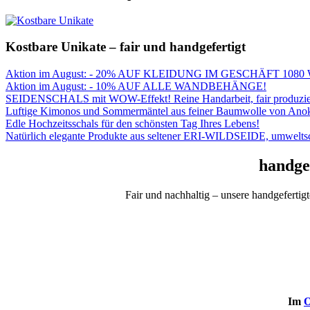
Kostbare Unikate – fair und handgefertigt
Aktion im August: - 20% AUF KLEIDUNG IM GESCHÄFT 1080 Wien
Aktion im August: - 10% AUF ALLE WANDBEHÄNGE!
SEIDENSCHALS mit WOW-Effekt! Reine Handarbeit, fair produzie
Luftige Kimonos und Sommermäntel aus feiner Baumwolle von Ano
Edle Hochzeitsschals für den schönsten Tag Ihres Lebens!
Natürlich elegante Produkte aus seltener ERI-WILDSEIDE, umwelt
handgew
Fair und nachhaltig – unsere handgeferti
Im
O