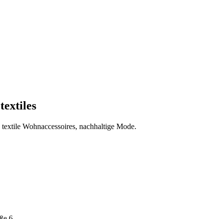
textiles
textile Wohnaccessoires, nachhaltige Mode.
ße 6.